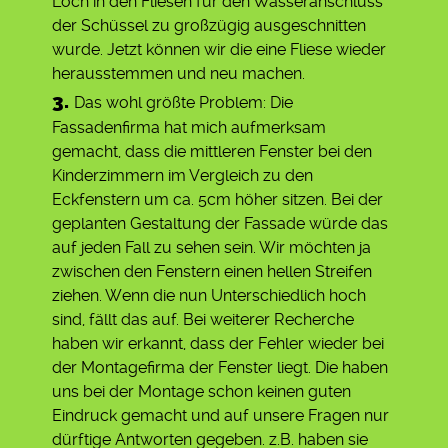
Loch in den Fliesen für den Wasseranschluss
der Schüssel zu großzügig ausgeschnitten
wurde. Jetzt können wir die eine Fliese wieder
herausstemmen und neu machen.
Das wohl größte Problem: Die
Fassadenfirma hat mich aufmerksam
gemacht, dass die mittleren Fenster bei den
Kinderzimmern im Vergleich zu den
Eckfenstern um ca. 5cm höher sitzen. Bei der
geplanten Gestaltung der Fassade würde das
auf jeden Fall zu sehen sein. Wir möchten ja
zwischen den Fenstern einen hellen Streifen
ziehen. Wenn die nun Unterschiedlich hoch
sind, fällt das auf. Bei weiterer Recherche
haben wir erkannt, dass der Fehler wieder bei
der Montagefirma der Fenster liegt. Die haben
uns bei der Montage schon keinen guten
Eindruck gemacht und auf unsere Fragen nur
dürftige Antworten gegeben. z.B. haben sie