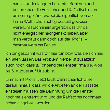
nach stundenlangem herumtelefonieren und
besprechen die Ecksteher und Raffleitschienen
um 5cm gekürzt wobei die eigentlich von der
Firma Wolf schon richtig bestellt gewesen
wären…im Nachhinein ärgerlich das wir da
nicht energischer nachgehakt haben, aber
man vertraut dann doch auf die “Profis” –
diesmal wars ein Fehler!
Ich bin gespannt was wir hier tun bzw. was sie sich hier
einfallen lassen. Das Problem hierbei ist zusätzlich
auch noch, dass lt. Tonband die Fensterfirma
(Fa. Wolf)
bis 6. August auf Urlaub ist.
Einmal mit Profis! Jetzt läuft wahrscheinlich alles
darauf hinaus, dass wir die Arbeiten an der Fassade
einstellen müssen, die Dämmung um die Fenster
nochmals entfernt wird und die Raffstores nochmals
richtig eingebaut werden.