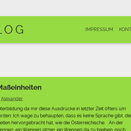
LOG
IMPRESSUM
KONT
Maßeinheiten
y
Alexander
erbildung da mir diese Ausdrücke in letzter Zeit öfters um
den: Ich wage zu behaupten, dass es keine Sprache gibt, di
iten hervorgebracht hat, wie die Österreichische. An der
gerl, ein Wengerl sitzen, ein Wengerl da zu bleiben, noch