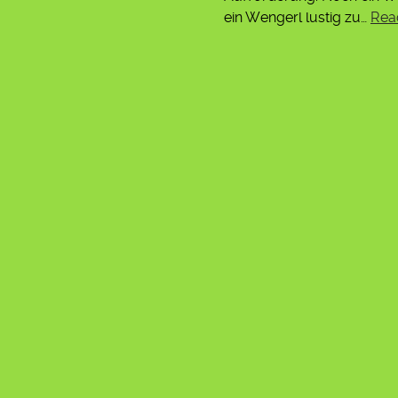
ein Wengerl lustig zu…
Rea