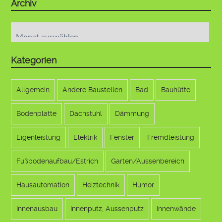
Archiv
Archiv
Kategorien
Allgemein
Andere Baustellen
Bad
Bauhütte
Bodenplatte
Dachstuhl
Dämmung
Eigenleistung
Elektrik
Fenster
Fremdleistung
Fußbodenaufbau/Estrich
Garten/Aussenbereich
Hausautomation
Heiztechnik
Humor
Innenausbau
Innenputz, Aussenputz
Innenwände