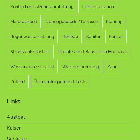
Kontrollierte Wohnraumlüftung
Lichtinstallation
Malereiarbeit
Nebengebäude/Terrasse
Planung
Regenwassernutzung
Rohbau
Sanitär
Sanitär
Stromzählerkasten
Troubles und Baustellen Hoppalas
Wasserzählerschacht
Wärmedämmung
Zaun
Zufahrt
Überprüfungen und Tests
Links
Austbau
Kaiser
Schäcke