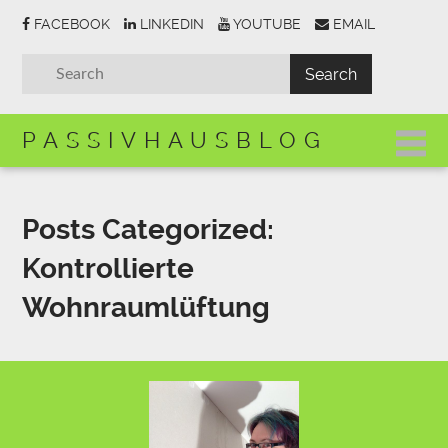
FACEBOOK
LINKEDIN
YOUTUBE
EMAIL
PASSIVHAUSBLOG
Posts Categorized:
Kontrollierte
Wohnraumlüftung