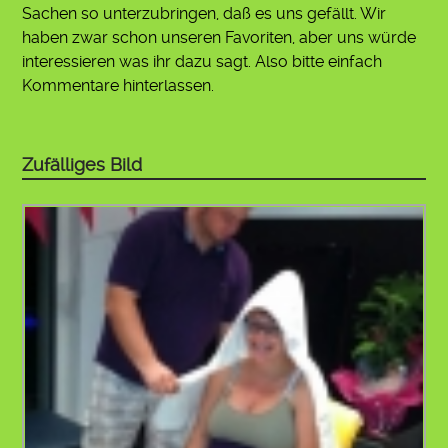
Sachen so unterzubringen, daß es uns gefällt. Wir
haben zwar schon unseren Favoriten, aber uns würde
interessieren was ihr dazu sagt. Also bitte einfach
Kommentare hinterlassen.
Zufälliges Bild