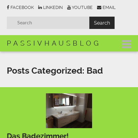
FACEBOOK
LINKEDIN
YOUTUBE
EMAIL
PASSIVHAUSBLOG
Posts Categorized:
Bad
Das Badezimmer!