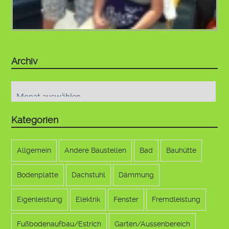
Archiv
Archiv
Kategorien
Allgemein
Andere Baustellen
Bad
Bauhütte
Bodenplatte
Dachstuhl
Dämmung
Eigenleistung
Elektrik
Fenster
Fremdleistung
Fußbodenaufbau/Estrich
Garten/Aussenbereich