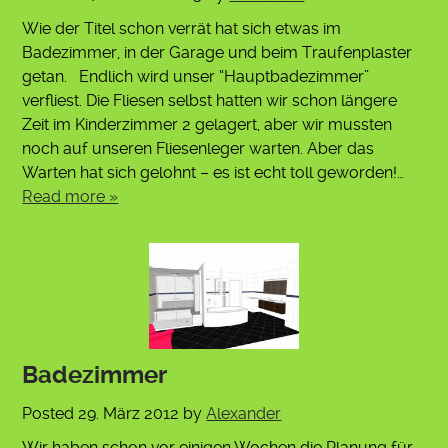
Wie der Titel schon verrät hat sich etwas im
Badezimmer, in der Garage und beim Traufenplaster
getan. Endlich wird unser “Hauptbadezimmer”
verfliest. Die Fliesen selbst hatten wir schon längere
Zeit im Kinderzimmer 2 gelagert, aber wir mussten
noch auf unseren Fliesenleger warten. Aber das
Warten hat sich gelohnt – es ist echt toll geworden!…
Read more »
Badezimmer
Posted
29. März 2012
by
Alexander
Wir haben schon vor einigen Wochen die Planung für