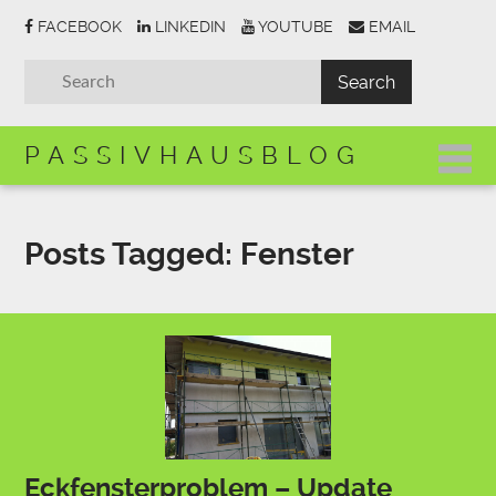
FACEBOOK
LINKEDIN
YOUTUBE
EMAIL
PASSIVHAUSBLOG
Posts Tagged:
Fenster
Eckfensterproblem – Update