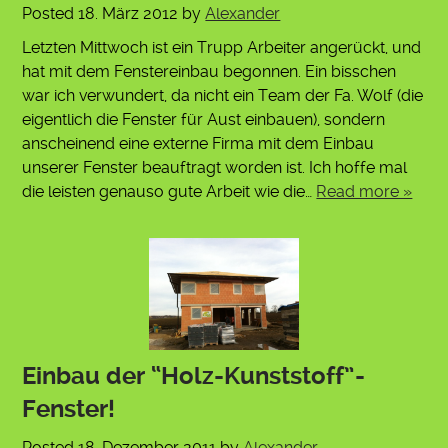
Posted
18. März 2012
by
Alexander
Letzten Mittwoch ist ein Trupp Arbeiter angerückt, und
hat mit dem Fenstereinbau begonnen. Ein bisschen
war ich verwundert, da nicht ein Team der Fa. Wolf (die
eigentlich die Fenster für Aust einbauen), sondern
anscheinend eine externe Firma mit dem Einbau
unserer Fenster beauftragt worden ist. Ich hoffe mal
die leisten genauso gute Arbeit wie die…
Read more »
Einbau der “Holz-Kunststoff”-
Fenster!
Posted
18. Dezember 2011
by
Alexander