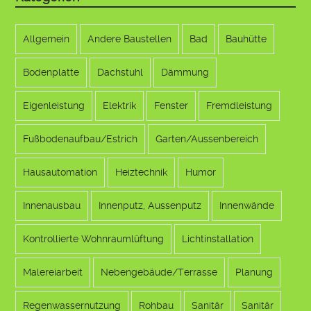
Allgemein
Andere Baustellen
Bad
Bauhütte
Bodenplatte
Dachstuhl
Dämmung
Eigenleistung
Elektrik
Fenster
Fremdleistung
Fußbodenaufbau/Estrich
Garten/Aussenbereich
Hausautomation
Heiztechnik
Humor
Innenausbau
Innenputz, Aussenputz
Innenwände
Kontrollierte Wohnraumlüftung
Lichtinstallation
Malereiarbeit
Nebengebäude/Terrasse
Planung
Regenwassernutzung
Rohbau
Sanitär
Sanitär