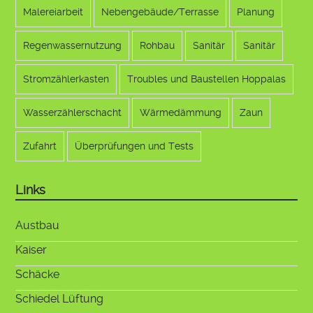
Malereiarbeit
Nebengebäude/Terrasse
Planung
Regenwassernutzung
Rohbau
Sanitär
Sanitär
Stromzählerkasten
Troubles und Baustellen Hoppalas
Wasserzählerschacht
Wärmedämmung
Zaun
Zufahrt
Überprüfungen und Tests
Links
Austbau
Kaiser
Schäcke
Schiedel Lüftung