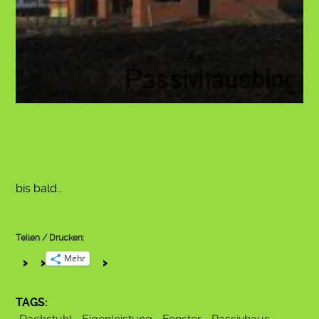
bis bald…
Teilen / Drucken:
Mehr
TAGS: