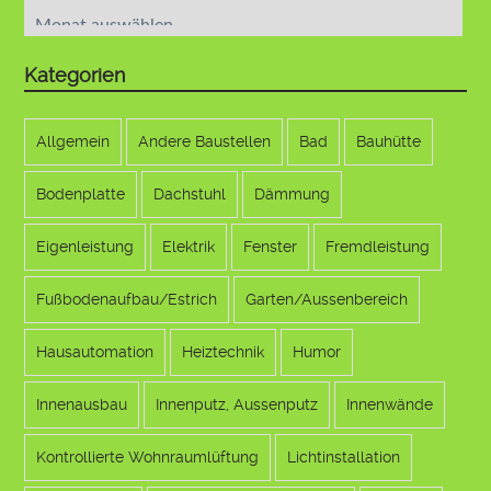
Archiv
Kategorien
Allgemein
Andere Baustellen
Bad
Bauhütte
Bodenplatte
Dachstuhl
Dämmung
Eigenleistung
Elektrik
Fenster
Fremdleistung
Fußbodenaufbau/Estrich
Garten/Aussenbereich
Hausautomation
Heiztechnik
Humor
Innenausbau
Innenputz, Aussenputz
Innenwände
Kontrollierte Wohnraumlüftung
Lichtinstallation