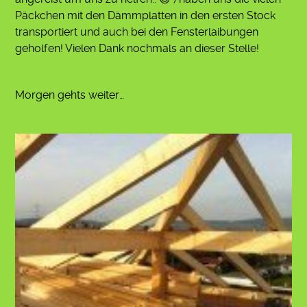
Päckchen mit den Dämmplatten in den ersten Stock
transportiert und auch bei den Fensterlaibungen
geholfen! Vielen Dank nochmals an dieser Stelle!
Morgen gehts weiter…