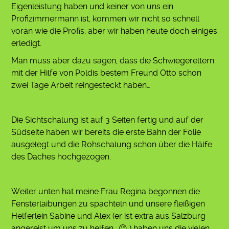
Eigenleistung haben und keiner von uns ein
Profizimmermann ist, kommen wir nicht so schnell
voran wie die Profis, aber wir haben heute doch einiges
erledigt.
Man muss aber dazu sagen, dass die Schwiegereltern
mit der Hilfe von Poldis bestem Freund Otto schon
zwei Tage Arbeit reingesteckt haben…
Die Sichtschalung ist auf 3 Seiten fertig und auf der
Südseite haben wir bereits die erste Bahn der Folie
ausgelegt und die Rohschalung schon über die Hälfe
des Daches hochgezogen.
Weiter unten hat meine Frau Regina begonnen die
Fensterlaibungen zu spachteln und unsere fleißigen
Helferlein Sabine und Alex (er ist extra aus Salzburg
angereist um uns zu helfen.. 😉 ) haben uns die vielen