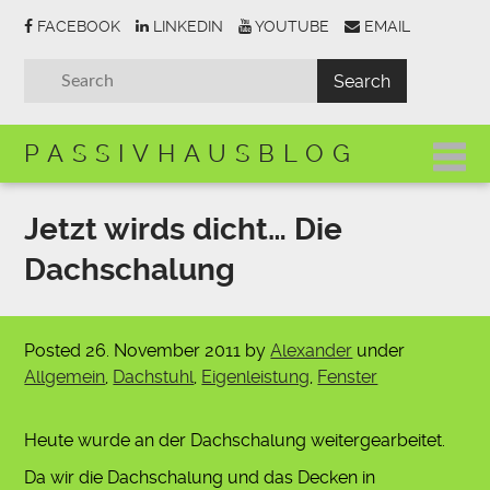
FACEBOOK
LINKEDIN
YOUTUBE
EMAIL
PASSIVHAUSBLOG
Jetzt wirds dicht… Die
Dachschalung
Posted
26. November 2011
by
Alexander
under
Allgemein
,
Dachstuhl
,
Eigenleistung
,
Fenster
Heute wurde an der Dachschalung weitergearbeitet.
Da wir die Dachschalung und das Decken in