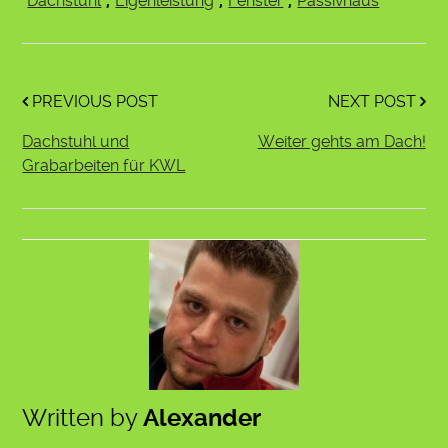
Dachstuhl
,
Eigenleistung
,
Fenster
,
Passivhaus
PREVIOUS POST
NEXT POST
Dachstuhl und
Weiter gehts am Dach!
Grabarbeiten für KWL
Written by
Alexander