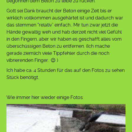
begonnen dem Beton zu leibe zu rücken.
Gott sei Dank braucht der Beton einige Zeit bis er
wirklich vollkommen ausgehärtet ist und dadurch war
das stemmen “relativ” einfach.. Mir tun zwar jetzt die
Hände gewaltig weh und hab derzeit nicht viel Gefühl
in den Fingern, aber wir haben es geschafft alles vom
überschüssigen Beton zu entfernen. (Ich mache
gerade ziemlich viele Tippfehler durch die noch
vibrierenden Finger.. 😉 )
Ich habe ca. 4 Stunden für das auf den Fotos zu sehen
Stück benötigt.
Wie immer hier wieder einige Fotos: