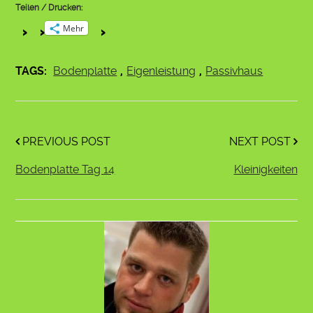
Teilen / Drucken:
Mehr
TAGS:
Bodenplatte
,
Eigenleistung
,
Passivhaus
PREVIOUS POST
NEXT POST
Bodenplatte Tag 14
Kleinigkeiten