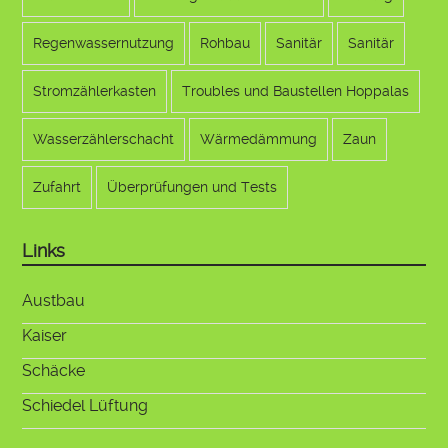
Regenwassernutzung
Rohbau
Sanitär
Sanitär
Stromzählerkasten
Troubles und Baustellen Hoppalas
Wasserzählerschacht
Wärmedämmung
Zaun
Zufahrt
Überprüfungen und Tests
Links
Austbau
Kaiser
Schäcke
Schiedel Lüftung