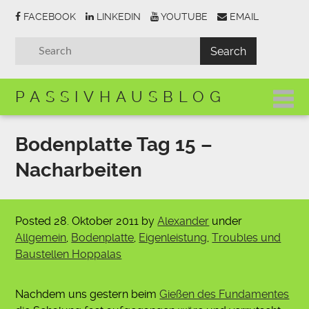
FACEBOOK
LINKEDIN
YOUTUBE
EMAIL
PASSIVHAUSBLOG
Bodenplatte Tag 15 –
Nacharbeiten
Posted
28. Oktober 2011
by
Alexander
under
Allgemein
,
Bodenplatte
,
Eigenleistung
,
Troubles und
Baustellen Hoppalas
Nachdem uns gestern beim
Gießen des Fundamentes