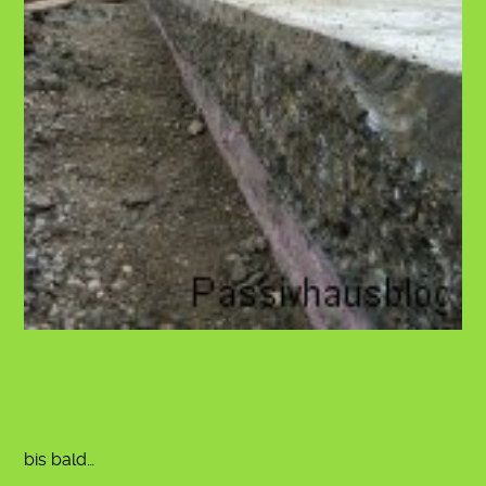
bis bald…