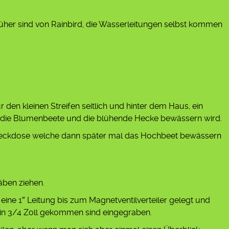
üher sind von Rainbird, die Wasserleitungen selbst kommen
 den kleinen Streifen seitlich und hinter dem Haus, ein
er die Blumenbeete und die blühende Hecke bewässern wird.
rsteckdose welche dann später mal das Hochbeet bewässern
äben ziehen.
ine 1″ Leitung bis zum Magnetventilverteiler gelegt und
in 3/4 Zoll gekommen sind eingegraben.