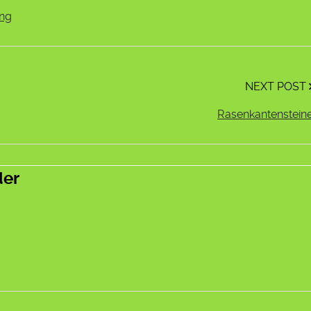
ng
NEXT POST
Rasenkantenstein
der