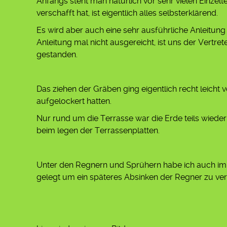
Anfangs steht man natürlich vor sehr vielen Einzel
verschafft hat, ist eigentlich alles selbsterklärend.
Es wird aber auch eine sehr ausführliche Anleitung 
Anleitung mal nicht ausgereicht, ist uns der Vertret
gestanden.
Das ziehen der Gräben ging eigentlich recht leicht 
aufgelockert hatten.
Nur rund um die Terrasse war die Erde teils wieder 
beim legen der Terrassenplatten.
Unter den Regnern und Sprühern habe ich auch imm
gelegt um ein späteres Absinken der Regner zu ver