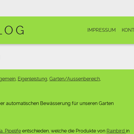
LOG
IMPRESSUM
KONT
g
lgemein
,
Eigenleistung
,
Garten/Aussenbereich
,
 der automatischen Bewässerung für unseren Garten
a. Pipelife
entschieden, welche die Produkte von
Rainbird
in