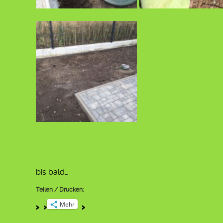
bis bald…
Teilen / Drucken:
Mehr