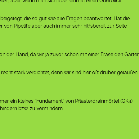
teilen, aber wenn man sich aber einmal einen Überblick
beigelegt, die so gut wie alle Fragen beantwortet. Hat die
er von Pipelife aber auch immer sehr hilfsbereit zur Seite
von der Hand, da wir ja zuvor schon mit einer Fräse den Garte
recht stark verdichtet, denn wir sind hier oft drüber gelaufen
er ein kleines “Fundament” von Pflasterdrainmörtel (GK4)
hindern bzw. zu vermindern.