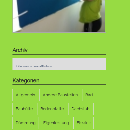
Archiv
Archiv
Kategorien
Allgemein
Andere Baustellen
Bad
Bauhütte
Bodenplatte
Dachstuhl
Dämmung
Eigenleistung
Elektrik