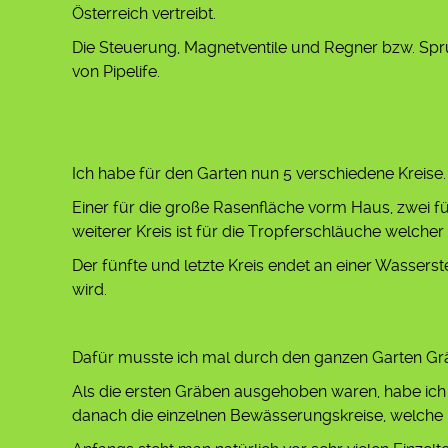
Österreich vertreibt.
Die Steuerung, Magnetventile und Regner bzw. Spr
von Pipelife.
Ich habe für den Garten nun 5 verschiedene Kreise.
Einer für die große Rasenfläche vorm Haus, zwei für
weiterer Kreis ist für die Tropferschläuche welch
Der fünfte und letzte Kreis endet an einer Wasse
wird.
Dafür musste ich mal durch den ganzen Garten Gr
Als die ersten Gräben ausgehoben waren, habe ich e
danach die einzelnen Bewässerungskreise, welche 