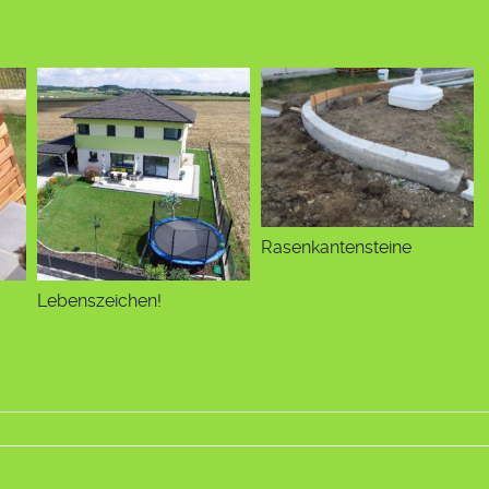
Rasenkantensteine
Lebenszeichen!