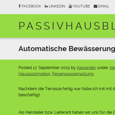
FACEBOOK
LINKEDIN
YOUTUBE
EMAIL
PASSIVHAUSB
Automatische Bewässerun
Posted
17. September 2015
by
Alexander
under
Al
Hausautomation
,
Regenwassernutzung
Nachdem die Terrasse fertig war habe ich mit mit
beschäftigt.
Als Hersteller bzw. Lieferant haben wir uns für die
F