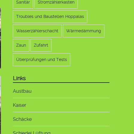
Sanitär
Stromzählerkasten
Troubles und Baustellen Hoppalas
Wasserzählerschacht
Wärmedämmung
Zaun
Zufahrt
Überprüfungen und Tests
Links
Austbau
Kaiser
Schäcke
Schiedel Lüftung