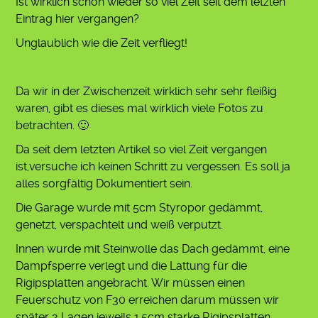
Ist wirklich schon wieder so viel Zeit seit dem letzten
Eintrag hier vergangen?
Unglaublich wie die Zeit verfliegt!
Da wir in der Zwischenzeit wirklich sehr sehr fleißig
waren, gibt es dieses mal wirklich viele Fotos zu
betrachten. 🙂
Da seit dem letzten Artikel so viel Zeit vergangen
ist,versuche ich keinen Schritt zu vergessen. Es soll ja
alles sorgfältig Dokumentiert sein.
Die Garage wurde mit 5cm Styropor gedämmt,
genetzt, verspachtelt und weiß verputzt.
Innen wurde mit Steinwolle das Dach gedämmt, eine
Dampfsperre verlegt und die Lattung für die
Rigipsplatten angebracht. Wir müssen einen
Feuerschutz von F30 erreichen darum müssen wir
später 2 Lagen jeweils 1,5cm starke Rigipsplatten