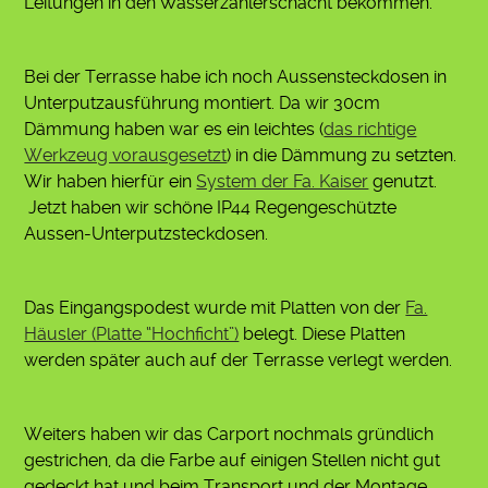
Leitungen in den Wasserzählerschacht bekommen.
Bei der Terrasse habe ich noch Aussensteckdosen in
Unterputzausführung montiert. Da wir 30cm
Dämmung haben war es ein leichtes (
das richtige
Werkzeug vorausgesetzt
) in die Dämmung zu setzten.
Wir haben hierfür ein
System der Fa. Kaiser
genutzt.
Jetzt haben wir schöne IP44 Regengeschützte
Aussen-Unterputzsteckdosen.
Das Eingangspodest wurde mit Platten von der
Fa.
Häusler (Platte “Hochficht”)
belegt. Diese Platten
werden später auch auf der Terrasse verlegt werden.
Weiters haben wir das Carport nochmals gründlich
gestrichen, da die Farbe auf einigen Stellen nicht gut
gedeckt hat und beim Transport und der Montage