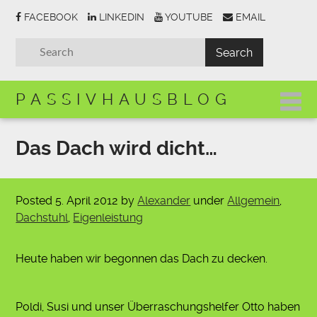
FACEBOOK
LINKEDIN
YOUTUBE
EMAIL
PASSIVHAUSBLOG
Das Dach wird dicht…
Posted
5. April 2012
by
Alexander
under
Allgemein
,
Dachstuhl
,
Eigenleistung
Heute haben wir begonnen das Dach zu decken.
Poldi, Susi und unser Überraschungshelfer Otto haben