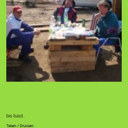
bis bald…
Teilen / Drucken: