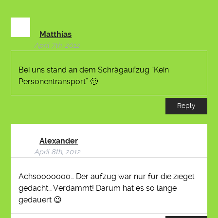
Matthias
April 7th, 2012
Bei uns stand an dem Schrägaufzug “Kein
Personentransport” 🙂
Reply
Alexander
April 8th, 2012
Achsooooooo… Der aufzug war nur für die ziegel
gedacht… Verdammt! Darum hat es so lange
gedauert 😉