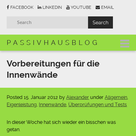
FACEBOOK
LINKEDIN
YOUTUBE
EMAIL
PASSIVHAUSBLOG
Vorbereitungen für die
Innenwände
Posted
15. Januar 2012
by
Alexander
under
Allgemein
,
Eigenleistung
,
Innenwände
,
Überprüfungen und Tests
In dieser Woche hat sich wieder ein bisschen was
getan.