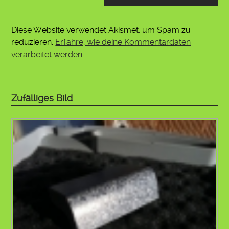
Diese Website verwendet Akismet, um Spam zu
reduzieren.
Erfahre, wie deine Kommentardaten
verarbeitet werden.
Zufälliges Bild