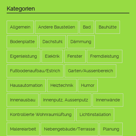
Kategorien
Allgemein
Andere Baustellen
Bad
Bauhütte
Bodenplatte
Dachstuhl
Dämmung
Eigenleistung
Elektrik
Fenster
Fremdleistung
Fußbodenaufbau/Estrich
Garten/Aussenbereich
Hausautomation
Heiztechnik
Humor
Innenausbau
Innenputz, Aussenputz
Innenwände
Kontrollierte Wohnraumlüftung
Lichtinstallation
Malereiarbeit
Nebengebäude/Terrasse
Planung