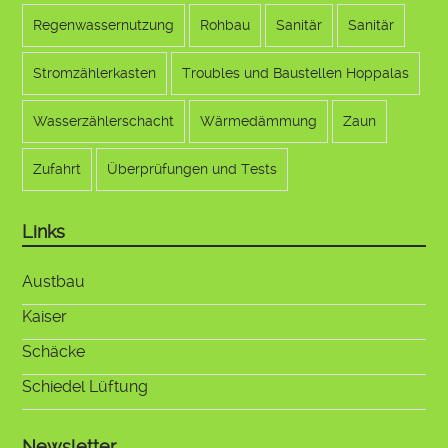
Regenwassernutzung
Rohbau
Sanitär
Sanitär
Stromzählerkasten
Troubles und Baustellen Hoppalas
Wasserzählerschacht
Wärmedämmung
Zaun
Zufahrt
Überprüfungen und Tests
Links
Austbau
Kaiser
Schäcke
Schiedel Lüftung
Newsletter