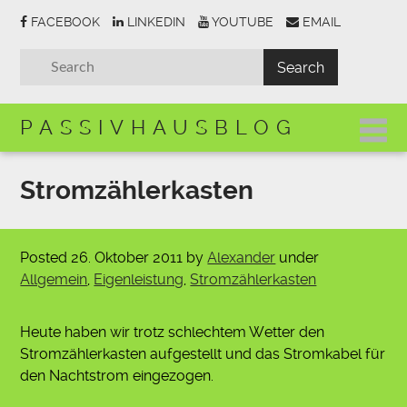
FACEBOOK
LINKEDIN
YOUTUBE
EMAIL
PASSIVHAUSBLOG
Stromzählerkasten
Posted
26. Oktober 2011
by
Alexander
under
Allgemein
,
Eigenleistung
,
Stromzählerkasten
Heute haben wir trotz schlechtem Wetter den
Stromzählerkasten aufgestellt und das Stromkabel für
den Nachtstrom eingezogen.