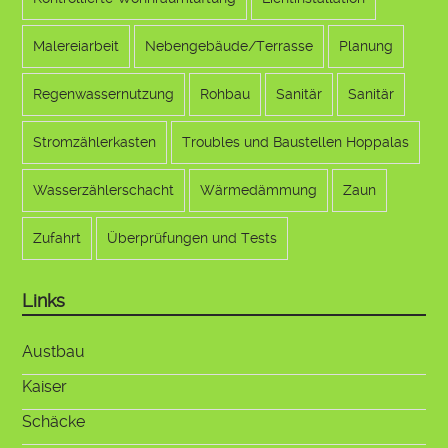
Malereiarbeit
Nebengebäude/Terrasse
Planung
Regenwassernutzung
Rohbau
Sanitär
Sanitär
Stromzählerkasten
Troubles und Baustellen Hoppalas
Wasserzählerschacht
Wärmedämmung
Zaun
Zufahrt
Überprüfungen und Tests
Links
Austbau
Kaiser
Schäcke