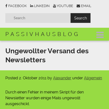
FACEBOOK
LINKEDIN
YOUTUBE
EMAIL
PASSIVHAUSBLOG
Ungewollter Versand des
Newsletters
Posted
2. Oktober 2011
by
Alexander
under
Allgemein
Durch einen Fehler in meinem Skript für den
Newsletter wurden einige Mails ungewollt
ausgeschickt.