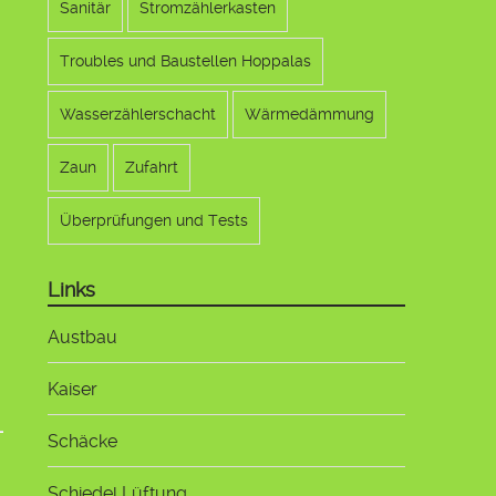
Sanitär
Stromzählerkasten
Troubles und Baustellen Hoppalas
Wasserzählerschacht
Wärmedämmung
Zaun
Zufahrt
Überprüfungen und Tests
Links
Austbau
Kaiser
Schäcke
Schiedel Lüftung