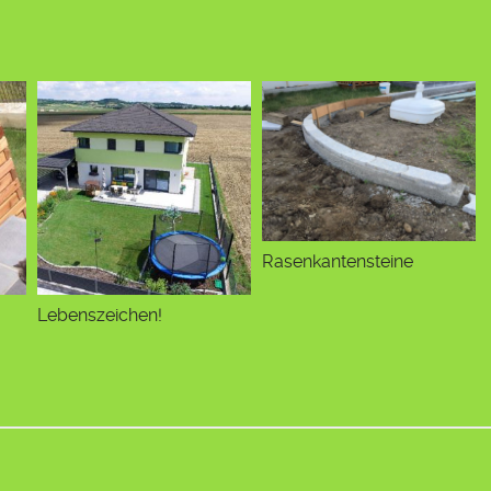
Rasenkantensteine
Lebenszeichen!