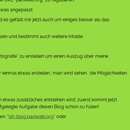
twas angepasst.
d es gefällt mir jetzt auch um einiges besser als das
 sein und bestimmt auch weitere Inhalte.
tografie” zu erstellen um einen Auszug über meine
r einmal etwas erstellen.. man wird sehen.. die Möglichkeiten
h etwas zusätzliches entstehen wird, zuerst kommt jetzt
ufgelegte Aufgabe diesen Blog schön zu füllen!
en: “
ph-blog.paniweb.org
” oder