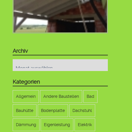
Archiv
Archiv
Kategorien
Allgemein
Andere Baustellen
Bad
Bauhütte
Bodenplatte
Dachstuhl
Dämmung
Eigenleistung
Elektrik