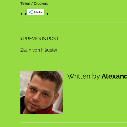
Teilen / Drucken:
Mehr
PREVIOUS POST
Zaun von Häusler
Written by
Alexan