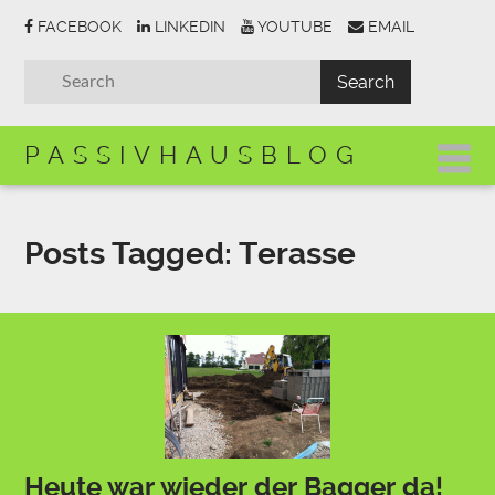
FACEBOOK
LINKEDIN
YOUTUBE
EMAIL
PASSIVHAUSBLOG
Posts Tagged:
Terasse
Heute war wieder der Bagger da!