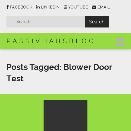
FACEBOOK
LINKEDIN
YOUTUBE
EMAIL
PASSIVHAUSBLOG
Posts Tagged:
Blower Door
Test