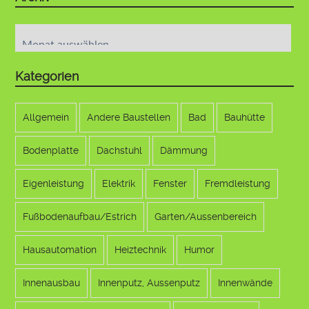
Archiv
Kategorien
Allgemein
Andere Baustellen
Bad
Bauhütte
Bodenplatte
Dachstuhl
Dämmung
Eigenleistung
Elektrik
Fenster
Fremdleistung
Fußbodenaufbau/Estrich
Garten/Aussenbereich
Hausautomation
Heiztechnik
Humor
Innenausbau
Innenputz, Aussenputz
Innenwände