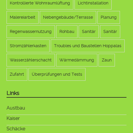
Kontrollierte Wohnraumlüftung
Lichtinstallation
Malereiarbeit
Nebengebäude/Terrasse
Planung
Regenwassernutzung
Rohbau
Sanitär
Sanitär
Stromzählerkasten
Troubles und Baustellen Hoppalas
Wasserzählerschacht
Wärmedämmung
Zaun
Zufahrt
Überprüfungen und Tests
Links
Austbau
Kaiser
Schäcke