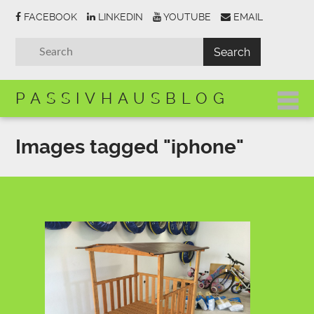
FACEBOOK
LINKEDIN
YOUTUBE
EMAIL
PASSIVHAUSBLOG
Images tagged "iphone"