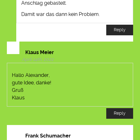
Anschlag gebastelt.
Damit war das dann kein Problem.
Reply
Klaus Meier
April 14th, 2022
Hallo Alexander,
gute Idee, danke!
Gruß
Klaus
Reply
Frank Schumacher