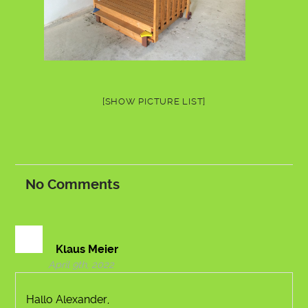
[SHOW PICTURE LIST]
No
Comments
Klaus Meier
April 9th, 2022
Hallo Alexander,