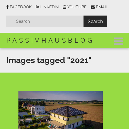
FACEBOOK
LINKEDIN
YOUTUBE
EMAIL
PASSIVHAUSBLOG
Images tagged "2021"