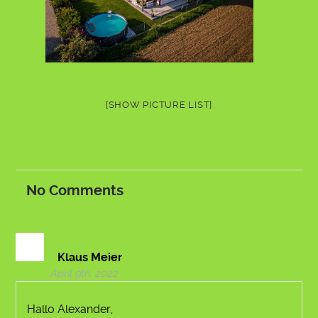
[SHOW PICTURE LIST]
No
Comments
Klaus Meier
April 9th, 2022
Hallo Alexander,