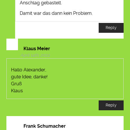
Anschlag gebastelt.
Damit war das dann kein Problem.
Reply
Klaus Meier
April 14th, 2022
Hallo Alexander,
gute Idee, danke!
Gruß
Klaus
Reply
Frank Schumacher